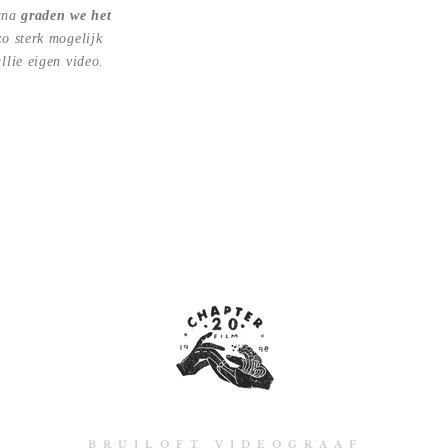
arna
graden we het
zo sterk mogelijk
llie eigen video.
BRUILOFT VIDEOGRAAF