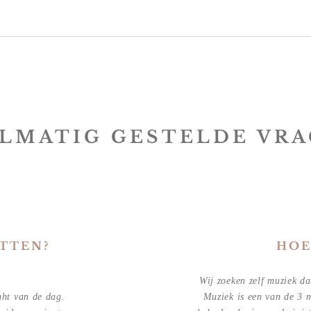
LMATIG GESTELDE VR
TTEN?
HOE
Wij zoeken zelf muziek da
ight van de dag.
Muziek is een van de 3 m