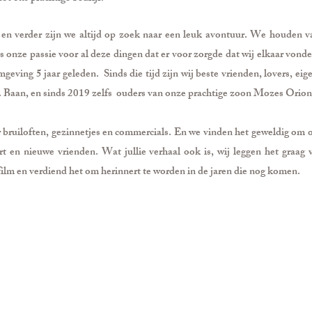
fst en verder zijn we altijd op zoek naar een leuk avontuur. We houden 
onze passie voor al deze dingen dat er voor zorgde dat wij elkaar vond
mgeving 5 jaar geleden.
Sinds die tijd zijn wij beste vrienden, lovers, ei
 Baan, en sinds 2019 zelfs ouders van onze prachtige zoon Mozes Orion
r bruiloften, gezinnetjes en commercials. En we vinden het geweldig om 
art en nieuwe vrienden. Wat jullie verhaal ook is, wij leggen het graag v
film en verdiend het om herinnert te worden in de jaren die nog komen.