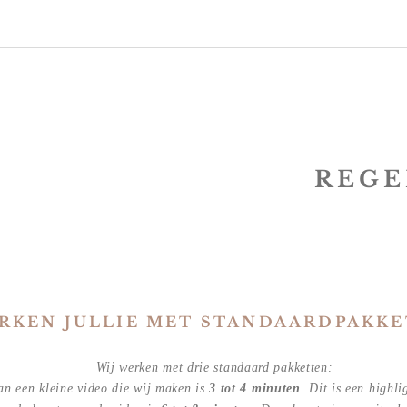
REGE
RKEN JULLIE MET STANDAARDPAKKE
Wij werken met drie standaard pakketten:
an een kleine video die wij maken is
3 tot 4 minuten
. Dit is een highl