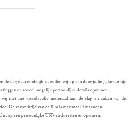
 en de dag daar eindelijk is, zullen wij op een door jullie gekozen tijd
astleggen en zoveel mogelijk persoonlijke details opnemen.
wij met het waardevolle materiaal aan de slag en zullen wij dit
ideo. De verwerktijd van de film is maximaal 4 maanden.
f is, op een persoonlijke USB-stick zetten en opsturen.