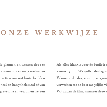
ONZE WERKWIJZE
 de plannen en wensen door te
Als alles klaar is voor de bruiloft
is tussen ons en onze werkwijze
aanwezig zijn. We zullen de dag v
rt zetten om wat korte beelden
Wanneer de dag voorbij is gaan 
ioneel en hangt helemaal af van
verwerken tot de best mogelijke v
og even na en verzinnen we een
Wij zullen de film, wanneer deze a