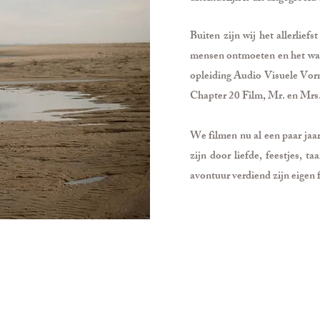
Buiten zijn wij het allerlie
mensen ontmoeten en het was 
opleiding Audio Visuele Vor
Chapter 20 Film, Mr. en Mrs.
We filmen nu al een paar jaa
zijn door liefde, feestjes, ta
avontuur verdiend zijn eigen 