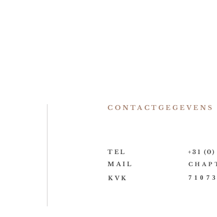
CONTACTGEGEVENS
TEL
+31 (0
MAIL
CHAP
7107
KVK