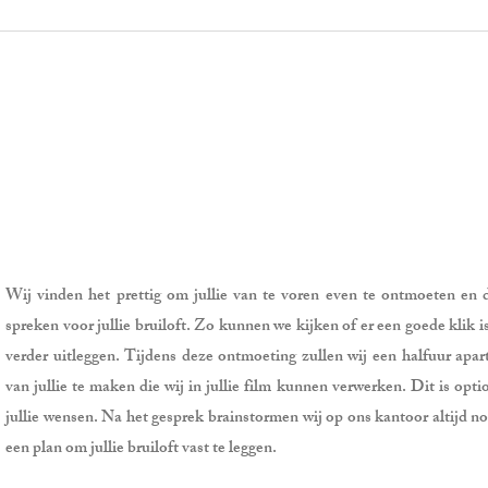
Wij vinden
het prettig om jullie van te voren even te ontmoeten en
spreken voor jullie bruiloft. Zo kunnen we kijken of er een goede klik 
verder uitleggen. Tijdens deze ontmoeting zullen wij een halfuur apa
van jullie te maken die wij in jullie film kunnen verwerken. Dit is opt
jullie wensen. Na het gesprek brainstormen wij op ons kantoor altijd n
een plan om jullie bruiloft vast te leggen.